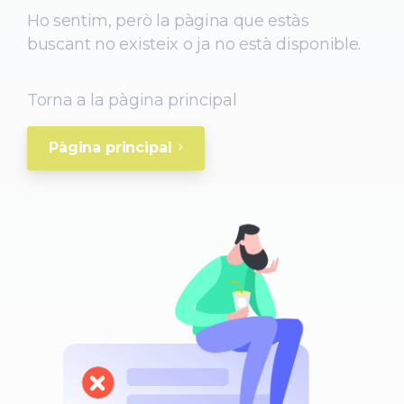
Ho sentim, però la pàgina que estàs
buscant no existeix o ja no està disponible.
Torna a la pàgina principal
Pàgina principal